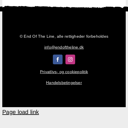
Shop
Kurv
© End Of The Line, alle rettigheder forbeholdes
info@endoftheline.dk
Privatlivs- og cookiepolitik
Handelsbetingelser
Page load link