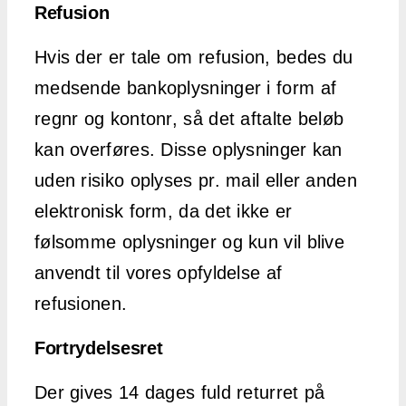
Refusion
Hvis der er tale om refusion, bedes du
medsende bankoplysninger i form af
regnr og kontonr, så det aftalte beløb
kan overføres. Disse oplysninger kan
uden risiko oplyses pr. mail eller anden
elektronisk form, da det ikke er
følsomme oplysninger og kun vil blive
anvendt til vores opfyldelse af
refusionen.
Fortrydelsesret
Der gives 14 dages fuld returret på