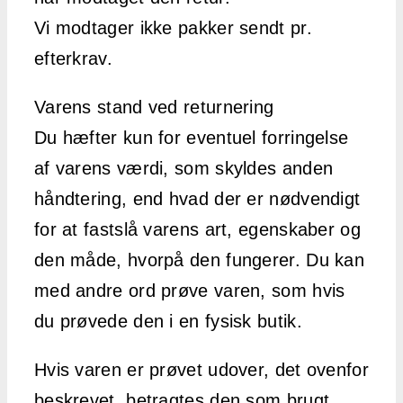
Vi modtager ikke pakker sendt pr.
efterkrav.
Varens stand ved returnering
Du hæfter kun for eventuel forringelse
af varens værdi, som skyldes anden
håndtering, end hvad der er nødvendigt
for at fastslå varens art, egenskaber og
den måde, hvorpå den fungerer. Du kan
med andre ord prøve varen, som hvis
du prøvede den i en fysisk butik.
Hvis varen er prøvet udover, det ovenfor
beskrevet, betragtes den som brugt.