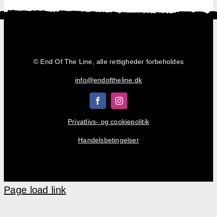
Shop
Kurv
© End Of The Line, alle rettigheder forbeholdes
info@endoftheline.dk
Privatlivs- og cookiepolitik
Handelsbetingelser
Page load link