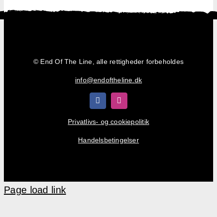
Shop
Kurv
© End Of The Line, alle rettigheder forbeholdes
info@endoftheline.dk
Privatlivs- og cookiepolitik
Handelsbetingelser
Page load link