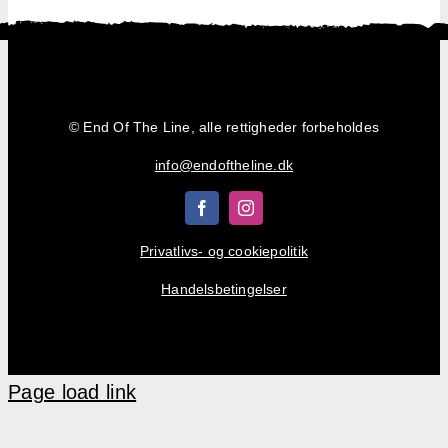
Shop
Kurv
© End Of The Line, alle rettigheder forbeholdes
info@endoftheline.dk
Privatlivs- og cookiepolitik
Handelsbetingelser
Page load link