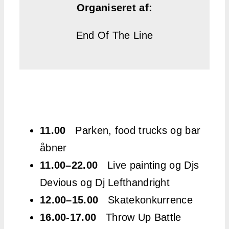
Organiseret af:
End Of The Line
11.00
Parken, food trucks og bar
åbner
11.00–22.00
Live painting og Djs
Devious og Dj Lefthandright
12.00–15.00
Skatekonkurrence
16.00-17.00
Throw Up Battle