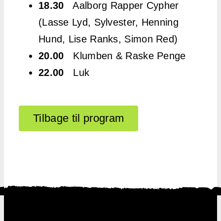
18.30
Aalborg Rapper Cypher
(Lasse Lyd, Sylvester, Henning
Hund, Lise Ranks, Simon Red)
20.00
Klumben & Raske Penge
22.00
Luk
Tilbage til program