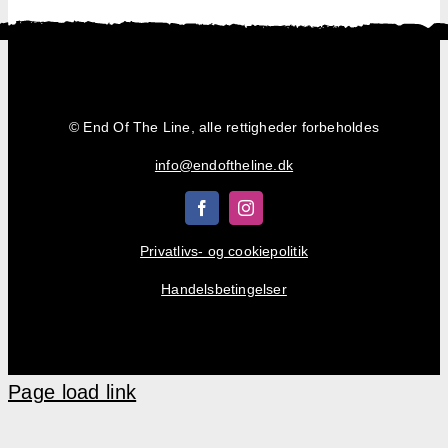
Shop
Kurv
© End Of The Line, alle rettigheder forbeholdes
info@endoftheline.dk
Privatlivs- og cookiepolitik
Handelsbetingelser
Page load link