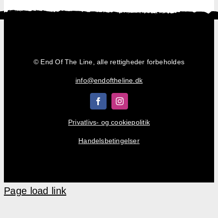
Shop
Kurv
© End Of The Line, alle rettigheder forbeholdes
info@endoftheline.dk
Privatlivs- og cookiepolitik
Handelsbetingelser
Page load link