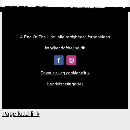
Shop
Kurv
© End Of The Line, alle rettigheder forbeholdes
info@endoftheline.dk
Privatlivs- og cookiepolitik
Handelsbetingelser
Page load link